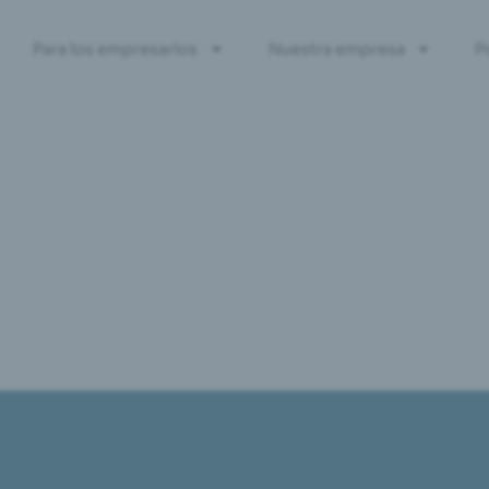
Para los empresarios
Nuestra empresa
P