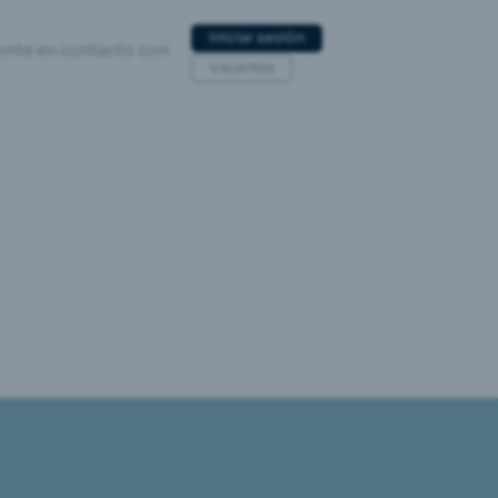
Iniciar sesión
onte en contacto con
Vacantes