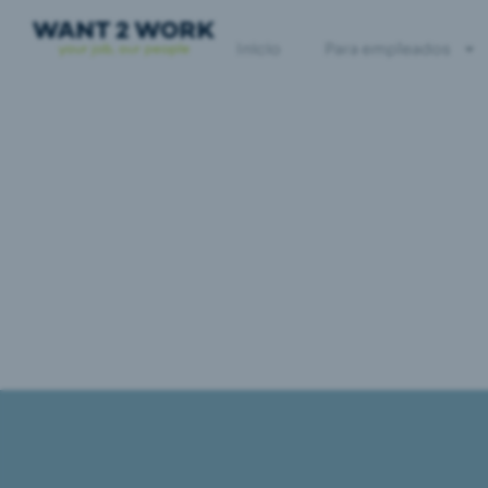
Inicio
Para empleados